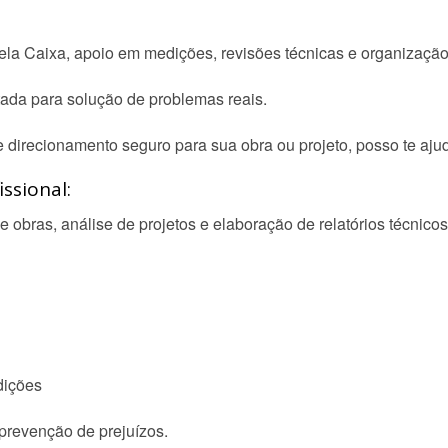
ela Caixa, apoio em medições, revisões técnicas e organização 
tada para solução de problemas reais.
e direcionamento seguro para sua obra ou projeto, posso te ajud
ssional:
bras, análise de projetos e elaboração de relatórios técnicos
dições
prevenção de prejuízos.