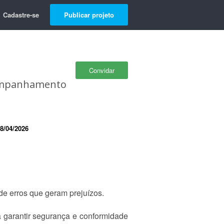
Cadastre-se
Publicar projeto
Convidar
Acompanhamento
8/04/2026
e erros que geram prejuízos.
a garantir segurança e conformidade