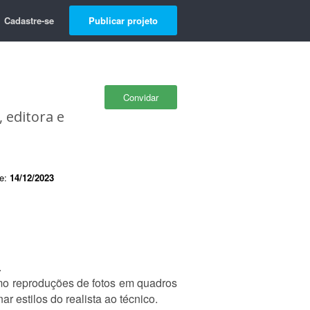
Cadastre-se
Publicar projeto
Convidar
 editora e
de:
14/12/2023
.
omo reproduções de fotos em quadros
r estilos do realista ao técnico.