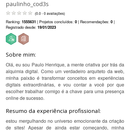
paulinho_cod3s
(0.0 - 0 avaliações)
Ranking:
1555631
| Projetos concluídos:
0
| Recomendações:
0
|
Registrado desde:
19/01/2023
Sobre mim:
Olá, eu sou Paulo Henrique, a mente criativa por trás da
alquimia digital. Como um verdadeiro arquiteto da web,
minha paixão é transformar conceitos em experiências
digitais extraordinárias, e vou contar a você por que
escolher trabalhar comigo é a chave para uma presença
online de sucesso.
Resumo da experiência profissional:
estou mergulhando no universo emocionante da criação
de sites! Apesar de ainda estar começando, minha