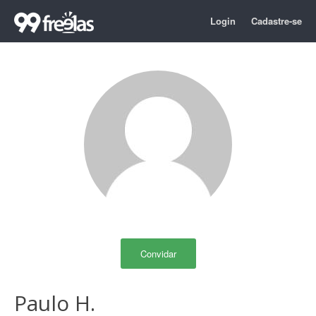
Login
Cadastre-se
Convidar
Paulo H.