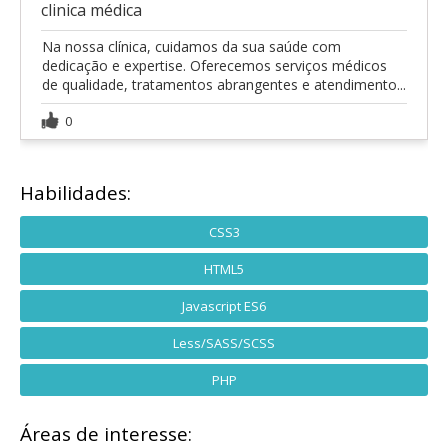
clinica médica
Na nossa clínica, cuidamos da sua saúde com
dedicação e expertise. Oferecemos serviços médicos
de qualidade, tratamentos abrangentes e atendimento...
0
Habilidades:
CSS3
HTML5
Javascript ES6
Less/SASS/SCSS
PHP
Áreas de interesse: