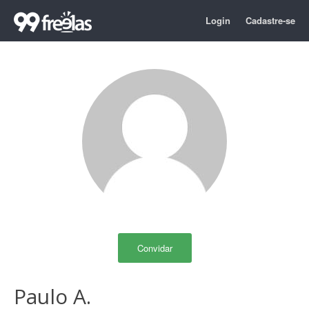
Login
Cadastre-se
Convidar
Paulo A.