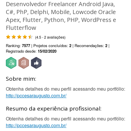
Desenvolvedor Freelancer Android Java,
C#, PhP, Delphi, Mobile, Lowcode Oracle
Apex, Flutter, Python, PHP, WordPress e
Flutterflow
(4.5 - 2 avaliações)
Ranking:
7577
| Projetos concluídos:
2
| Recomendações:
2
|
Registrado desde:
15/02/2020
Sobre mim:
Obtenha detalhes do meu perfil acessando meu portfólio:
http://pccesaraugusto.com.br/
Resumo da experiência profissional:
Obtenha detalhes do meu perfil acessando meu portfólio:
http://pccesaraugusto.com.br/