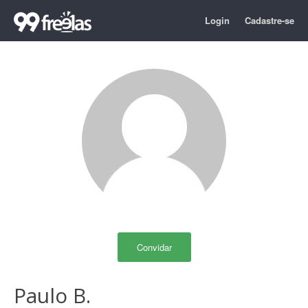
Login
Cadastre-se
Convidar
Paulo B.