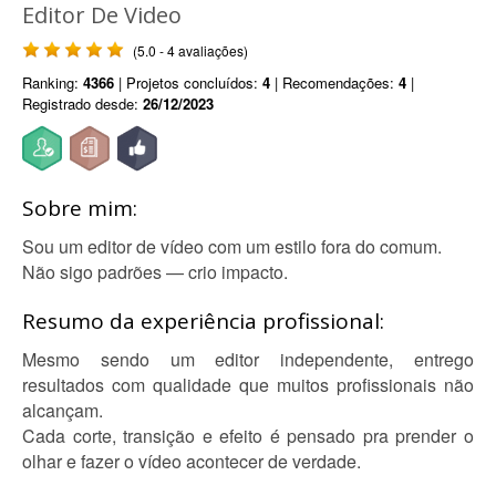
Editor De Video
(5.0 - 4 avaliações)
Ranking:
4366
| Projetos concluídos:
4
| Recomendações:
4
|
Registrado desde:
26/12/2023
Sobre mim:
Sou um editor de vídeo com um estilo fora do comum.
Não sigo padrões — crio impacto.
Resumo da experiência profissional:
Mesmo sendo um editor independente, entrego
resultados com qualidade que muitos profissionais não
alcançam.
Cada corte, transição e efeito é pensado pra prender o
olhar e fazer o vídeo acontecer de verdade.