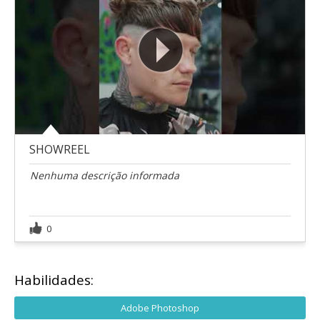
SHOWREEL
Nenhuma descrição informada
0
Habilidades:
Adobe Photoshop