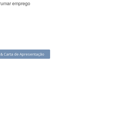
rrumar emprego
o & Carta de Apresentação