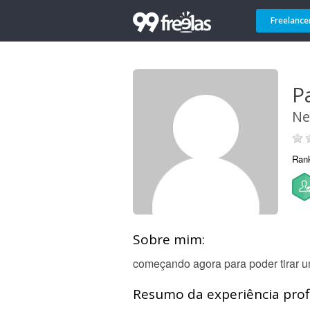
Freelance
P
N
Ran
Sobre mim:
começando agora para poder tirar u
Resumo da experiência profi