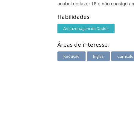
acabei de fazer 18 e não consigo a
Habilidades:
Armazenagem de Dados
Áreas de interesse:
Redação
Inglês
Currícul