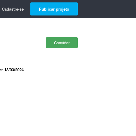
Cadastre-se
Publicar projeto
Convidar
de:
18/03/2024