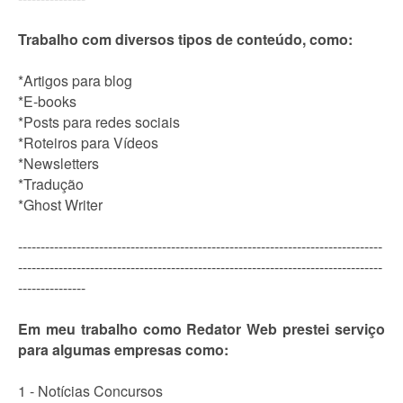
Trabalho com diversos tipos de conteúdo, como:
*Artigos para blog
*E-books
*Posts para redes sociais
*Roteiros para Vídeos
*Newsletters
*Tradução
*Ghost Writer
---------------------------------------------------------------------------------
---------------------------------------------------------------------------------
---------------
Em meu trabalho como Redator Web prestei serviço
para algumas empresas como:
1 - Notícias Concursos