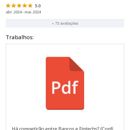
5.0
abr. 2024 - mai. 2024
+ 73 avaliações
Trabalhos:
Há competição entre Bancos e Fintechs? (Confira!)