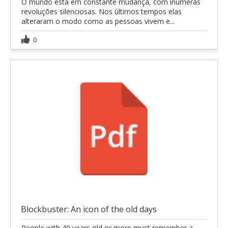
O mundo está em constante mudança, com inúmeras
revoluções silenciosas. Nos últimos tempos elas
alteraram o modo como as pessoas vivem e...
0
Blockbuster: An icon of the old days
People with 40 years old or more must remember a