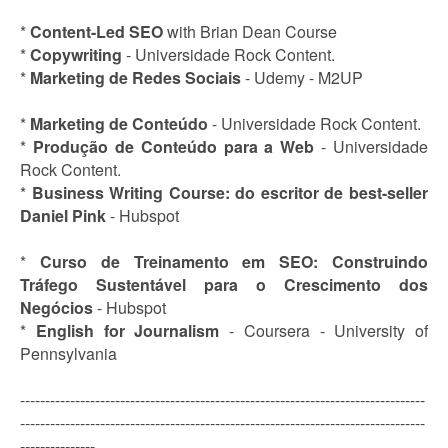
*
Content-Led SEO
with Brian Dean Course
*
Copywriting
- Universidade Rock Content.
*
Marketing de Redes Sociais
- Udemy - M2UP
*
Marketing de Conteúdo
- Universidade Rock Content.
*
Produção de Conteúdo para a Web
- Universidade
Rock Content.
*
Business Writing Course: do escritor de best-seller
Daniel Pink
- Hubspot
*
Curso de Treinamento em SEO: Construindo
Tráfego Sustentável para o Crescimento dos
Negócios
- Hubspot
*
English for Journalism
- Coursera - University of
Pennsylvania
---------------------------------------------------------------------------------
---------------------------------------------------------------------------------
---------------