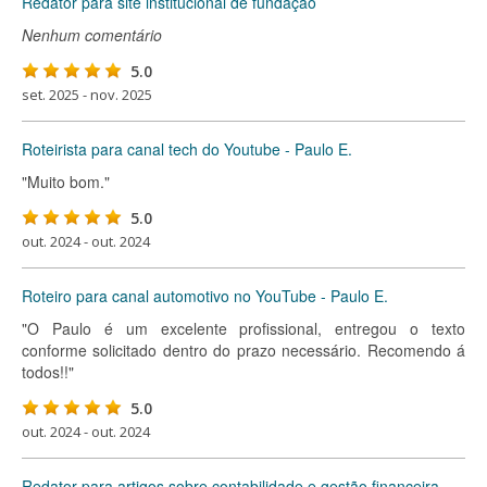
Redator para site institucional de fundação
Nenhum comentário
5.0
set. 2025 - nov. 2025
Roteirista para canal tech do Youtube - Paulo E.
"Muito bom."
5.0
out. 2024 - out. 2024
Roteiro para canal automotivo no YouTube - Paulo E.
"O Paulo é um excelente profissional, entregou o texto
conforme solicitado dentro do prazo necessário. Recomendo á
todos!!"
5.0
out. 2024 - out. 2024
Redator para artigos sobre contabilidade e gestão financeira