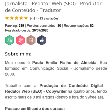
Jornalista - Redator Web (SEO) - Produtor
de Conteúdo - Tradutor
(4.81 - 83 avaliações)
Ranking:
339
| Projetos concluídos:
80
| Recomendações:
82
|
Registrado desde:
26/07/2020
Sobre mim:
Meu nome é
Paulo Emílio Fialho de Almeida
. Sou
formado em Comunicação Social - Jornalismo desde
2008.
Trabalho com a
Produção de Conteúdo Digital -
Redator Web (SEO) - Copywriter
há quatro anos, tendo
escrito mais de 3 mil artigos (dentro e fora do 99freelas).
Possuo certificado dos cursos: