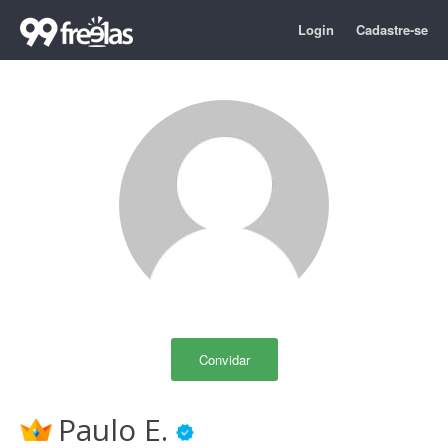
Login
Cadastre-se
Convidar
Paulo E.