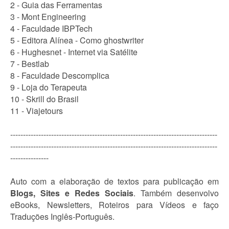
2 - Guia das Ferramentas
3 - Mont Engineering
4 - Faculdade IBPTech
5 - Editora Alínea - Como ghostwriter
6 - Hughesnet - Internet via Satélite
7 - Bestlab
8 - Faculdade Descomplica
9 - Loja do Terapeuta
10 - Skrill do Brasil
11 - Viajetours
---------------------------------------------------------------------------------
---------------------------------------------------------------------------------
---------------
Auto com a elaboração de textos para publicação em
Blogs, Sites e Redes Sociais
. Também desenvolvo
eBooks, Newsletters, Roteiros para Vídeos e faço
Traduções Inglês-Português.