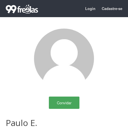
Login
Cadastre-se
Convidar
Paulo E.