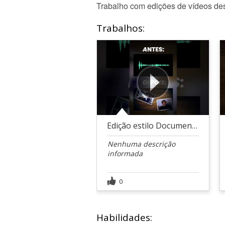
Trabalho com edições de vídeos de
Trabalhos:
Edição estilo Documentário
Nenhuma descrição
informada
0
Habilidades: