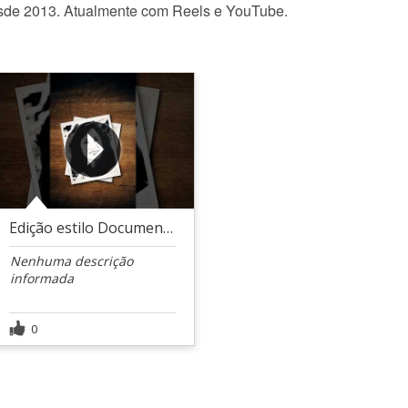
sde 2013. Atualmente com Reels e YouTube.
Edição estilo Documentário
Nenhuma descrição
informada
0