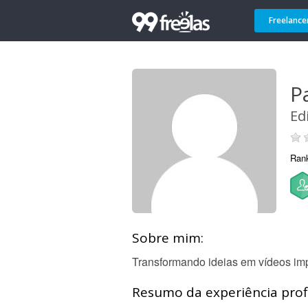
Freelance
P
Ed
Ran
Sobre mim:
Transformando ideias em vídeos im
Resumo da experiência profi