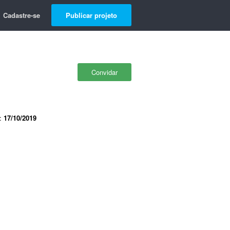
Cadastre-se
Publicar projeto
Convidar
e:
17/10/2019