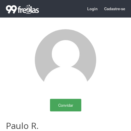
Login
Cadastre-se
Convidar
Paulo R.