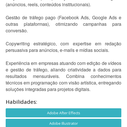
(anúncios, reels, conteúdos institucionais).
Gestão de tráfego pago (Facebook Ads, Google Ads e
outras plataformas), otimizando campanhas para
conversão.
Copywriting estratégico, com expertise em redação
persuasiva para anúncios, e-mails e mídias sociais.
Experiência em empresas atuando com edição de vídeos
e gestão de tráfego, aliando criatividade a dados para
resultados mensuráveis. Combina conhecimentos
técnicos em programação com visão artística, entregando
soluções integradas para projetos digitais.
Habilidades:
Adobe After Effects
Adobe Illustrator