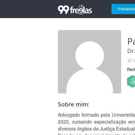
Freelance
P
Dr
Ran
Sobre mim:
Advogado formado pela Universida
2023, cursando especialização em
diversos órgãos da Justiça Estadual