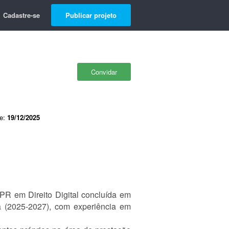
Cadastre-se
Publicar projeto
Convidar
de:
19/12/2025
R em Direito Digital concluída em
a (2025-2027), com experiência em