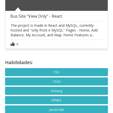
Bus Site "View Only" - React
The project is made in React and MySQL, currently
hosted and "only front e MySQL" Pages - Home, Add
Balance, My Account, and Map. Home Features a...
0
Habilidades:
CSS
CSS3
Golang
HTML5
Javascript