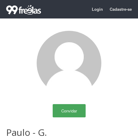
Login
Cadastre-se
Convidar
Paulo - G.