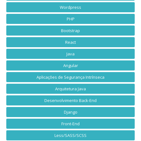
Wordpress
PHP
Bootstrap
React
Java
Angular
Aplicações de Segurança Intrínseca
Arquitetura Java
Desenvolvimento Back-End
Django
Front-End
Less/SASS/SCSS