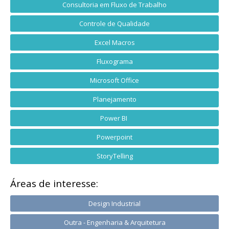
Consultoria em Fluxo de Trabalho
Controle de Qualidade
Excel Macros
Fluxograma
Microsoft Office
Planejamento
Power BI
Powerpoint
StoryTelling
Áreas de interesse:
Design Industrial
Outra - Engenharia & Arquitetura