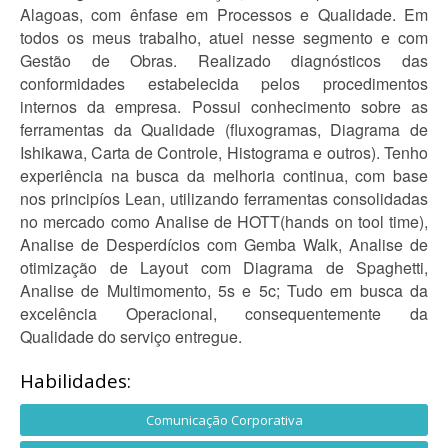
Alagoas, com ênfase em Processos e Qualidade. Em
todos os meus trabalho, atuei nesse segmento e com
Gestão de Obras. Realizado diagnósticos das
conformidades estabelecida pelos procedimentos
internos da empresa. Possui conhecimento sobre as
ferramentas da Qualidade (fluxogramas, Diagrama de
Ishikawa, Carta de Controle, Histograma e outros). Tenho
experiência na busca da melhoria continua, com base
nos principíos Lean, utilizando ferramentas consolidadas
no mercado como Analise de HOTT(hands on tool time),
Analise de Desperdícios com Gemba Walk, Analise de
otimização de Layout com Diagrama de Spaghetti,
Analise de Multimomento, 5s e 5c; Tudo em busca da
excelência Operacional, consequentemente da
Qualidade do serviço entregue.
Habilidades:
Comunicação Corporativa