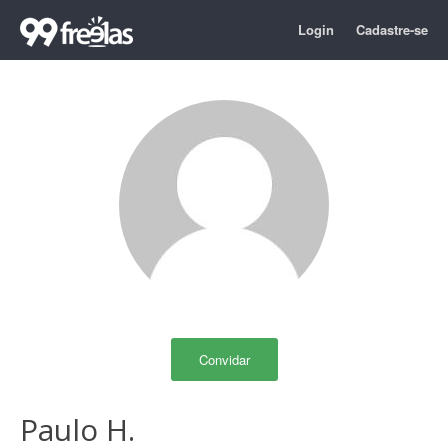
Login
Cadastre-se
Convidar
Paulo H.