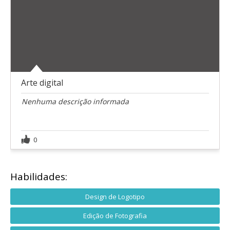
Arte digital
Nenhuma descrição informada
0
Habilidades:
Design de Logotipo
Edição de Fotografia