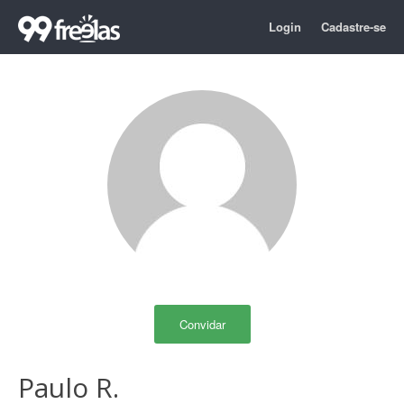
Login
Cadastre-se
Convidar
Paulo R.