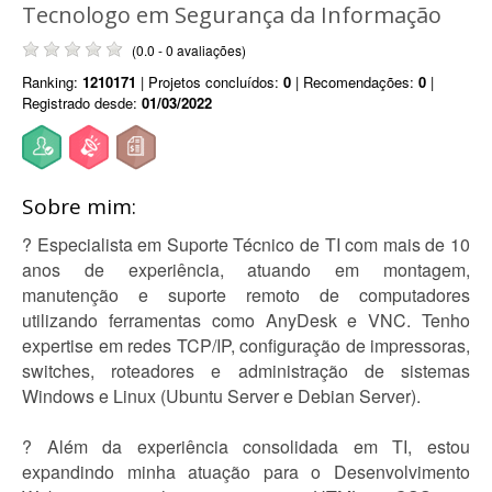
Tecnologo em Segurança da Informação
(0.0 - 0 avaliações)
Ranking:
1210171
| Projetos concluídos:
0
| Recomendações:
0
|
Registrado desde:
01/03/2022
Sobre mim:
? Especialista em Suporte Técnico de TI com mais de 10
anos de experiência, atuando em montagem,
manutenção e suporte remoto de computadores
utilizando ferramentas como AnyDesk e VNC. Tenho
expertise em redes TCP/IP, configuração de impressoras,
switches, roteadores e administração de sistemas
Windows e Linux (Ubuntu Server e Debian Server).
? Além da experiência consolidada em TI, estou
expandindo minha atuação para o Desenvolvimento