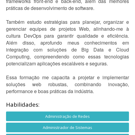
frameworks front-end e back-end, além das melhores
práticas de desenvolvimento de software.
Também estudo estratégias para planejar, organizar e
gerenciar equipes de projetos Web, alinhando-me à
cultura DevOps para garantir qualidade e eficiência.
Além disso, aprofundo meus conhecimentos em
integração com soluções de Big Data e Cloud
Computing, compreendendo como essas tecnologias
potencializam aplicações escaláveis e seguras.
Essa formação me capacita a projetar e implementar
soluções web robustas, combinando inovação,
performance e boas práticas da indústria.
Habilidades:
Administração de Redes
Administrador de Sistemas