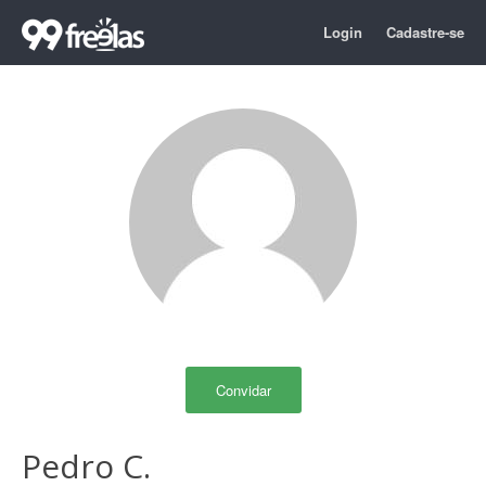
Login
Cadastre-se
Convidar
Pedro C.