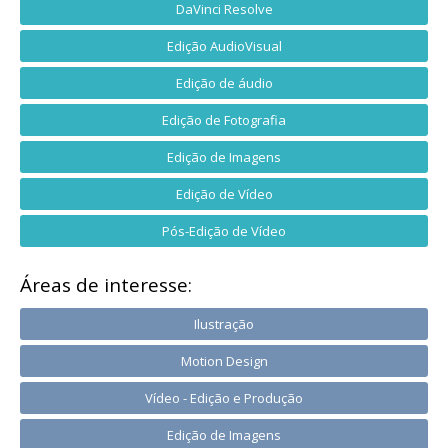
DaVinci Resolve
Edição AudioVisual
Edição de áudio
Edição de Fotografia
Edição de Imagens
Edição de Vídeo
Pós-Edição de Vídeo
Áreas de interesse:
Ilustração
Motion Design
Vídeo - Edição e Produção
Edição de Imagens