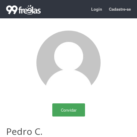
Login
Cadastre-se
Convidar
Pedro C.