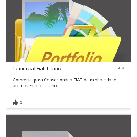
Comercial Fiat Titano
1
2
Comrecial para Consecionária FIAT da minha cidade
promovendo o TItano.
0