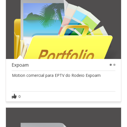
Expoam
1
2
Motion comercial para EPTV do Rodeio Expoam
0