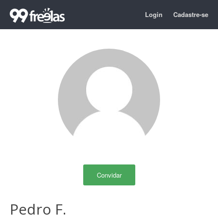
Login
Cadastre-se
Convidar
Pedro F.