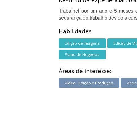
Resumo da experiência profi
Trabalhei por um ano e 5 meses co
segurança do trabalho devido a curs
Habilidades:
Edição de Imagens
Edição de V
Plano de Negócios
Áreas de interesse:
Vídeo - Edição e Produção
Assis