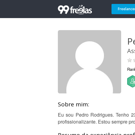
Freelance
P
As
Ran
Sobre mim:
Eu sou Pedro Rodrigues. Tenho 23
profissionalizante. Estou sempre p