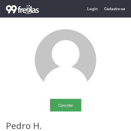
Login
Cadastre-se
Convidar
Pedro H.