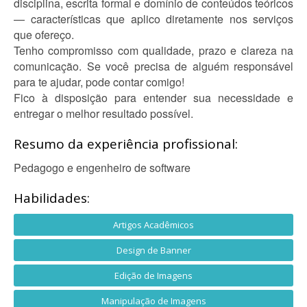
disciplina, escrita formal e domínio de conteúdos teóricos
— características que aplico diretamente nos serviços
que ofereço.
Tenho compromisso com qualidade, prazo e clareza na
comunicação. Se você precisa de alguém responsável
para te ajudar, pode contar comigo!
Fico à disposição para entender sua necessidade e
entregar o melhor resultado possível.
Resumo da experiência profissional:
Pedagogo e engenheiro de software
Habilidades:
Artigos Acadêmicos
Design de Banner
Edição de Imagens
Manipulação de Imagens