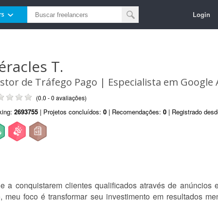
Login
rs
éracles T.
stor de Tráfego Pago | Especialista em Google
(0.0 - 0 avaliações)
king:
2693755
| Projetos concluídos:
0
| Recomendações:
0
| Registrado des
a conquistarem clientes qualificados através de anúncios 
 meu foco é transformar seu investimento em resultados me