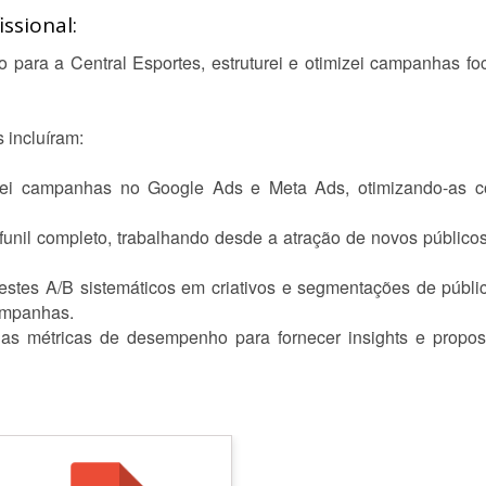
ssional:
 para a Central Esportes, estruturei e otimizei campanhas fo
 incluíram:
turei campanhas no Google Ads e Meta Ads, otimizando-as c
funil completo, trabalhando desde a atração de novos públicos
testes A/B sistemáticos em criativos e segmentações de público
ampanhas.
i as métricas de desempenho para fornecer insights e propo