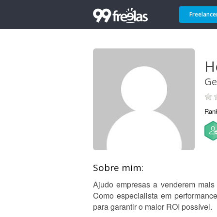
Freelance
H
Ge
Ran
Sobre mim:
Ajudo empresas a venderem mais e 
Como especialista em performance,
para garantir o maior ROI possível.