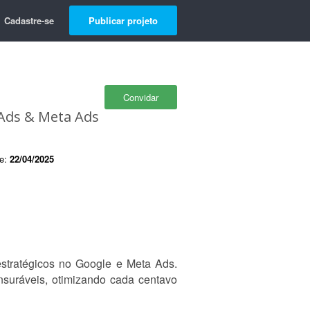
Cadastre-se
Publicar projeto
Convidar
 Ads & Meta Ads
de:
22/04/2025
estratégicos no Google e Meta Ads.
nsuráveis, otimizando cada centavo