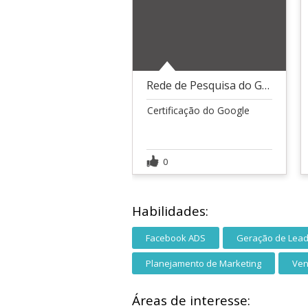
Rede de Pesquisa do Google Ads
Certificação do Google
0
Habilidades:
Facebook ADS
Geração de Lea
Planejamento de Marketing
Ve
Áreas de interesse: