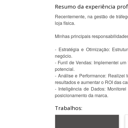
Resumo da experiência profi
Recentemente, na gestão de tráfego
loja física.
Minhas principais responsabilidades
- Estratégia e Otimização: Estru
negócio.
- Funil de Vendas: Implementei um 
potencial.
- Análise e Performance: Realizei 
resultados e aumentar o ROI das c
- Inteligência de Dados: Monitore
posicionamento da marca.
Trabalhos: