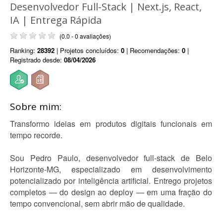
Desenvolvedor Full-Stack | Next.js, React,
IA | Entrega Rápida
(0.0 - 0 avaliações)
Ranking:
28392
| Projetos concluídos:
0
| Recomendações:
0
|
Registrado desde:
08/04/2026
Sobre mim:
Transformo ideias em produtos digitais funcionais em
tempo recorde.
Sou Pedro Paulo, desenvolvedor full-stack de Belo
Horizonte-MG, especializado em desenvolvimento
potencializado por inteligência artificial. Entrego projetos
completos — do design ao deploy — em uma fração do
tempo convencional, sem abrir mão de qualidade.