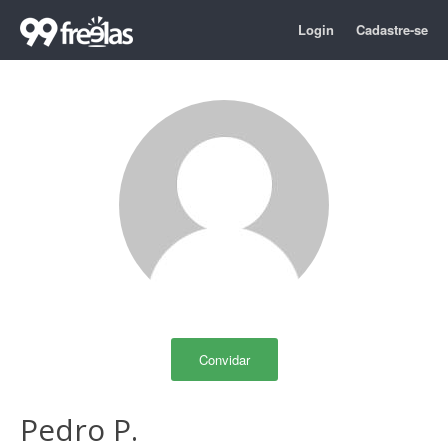
Login
Cadastre-se
Convidar
Pedro P.