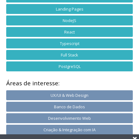
Landing Pages
NodeJS
React
Typescript
Full Stack
PostgreSQL
Áreas de interesse:
UX/UI & Web Design
Banco de Dados
Desenvolvimento Web
Criação & Integração com IA