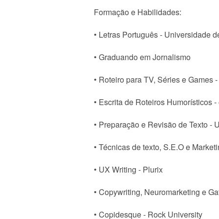
Formação e Habilidades:
• Letras Português - Universidade d
• Graduando em Jornalismo
• Roteiro para TV, Séries e Games 
• Escrita de Roteiros Humorísticos 
• Preparação e Revisão de Texto - 
• Técnicas de texto, S.E.O e Market
• UX Writing - Plurix
• Copywriting, Neuromarketing e Ga
• Copidesque - Rock University