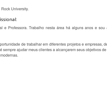
Rock University.
ssional:
tal e Professora. Trabalho nesta área há alguns anos e sou
 oportunidade de trabalhar em diferentes projetos e empresas, 
 é sempre ajudar meus clientes a alcançarem seus objetivos de
e modernas.