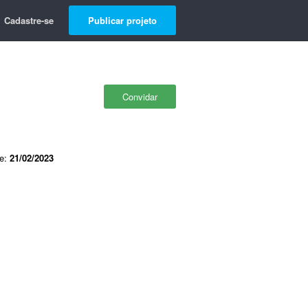
Cadastre-se
Publicar projeto
Convidar
de:
21/02/2023