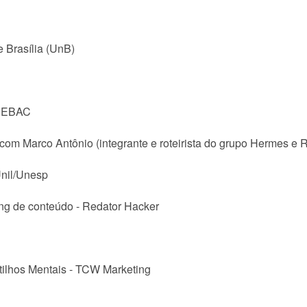
e Brasília (UnB)
- EBAC
- com Marco Antônio (integrante e roteirista do grupo Hermes e 
Unil/Unesp
ing de conteúdo - Redator Hacker
tilhos Mentais - TCW Marketing