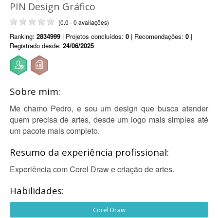
PIN Design Gráfico
(0.0 - 0 avaliações)
Ranking:
2834999
| Projetos concluídos:
0
| Recomendações:
0
|
Registrado desde:
24/06/2025
Sobre mim:
Me chamo Pedro, e sou um design que busca atender
quem precisa de artes, desde um logo mais simples até
um pacote mais completo.
Resumo da experiência profissional:
Experiência com Corel Draw e criação de artes.
Habilidades:
Corel Draw