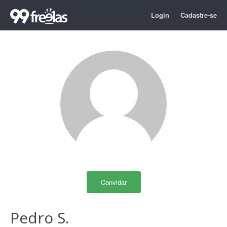
Login
Cadastre-se
Convidar
Pedro S.