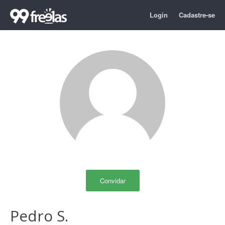
Login
Cadastre-se
Convidar
Pedro S.