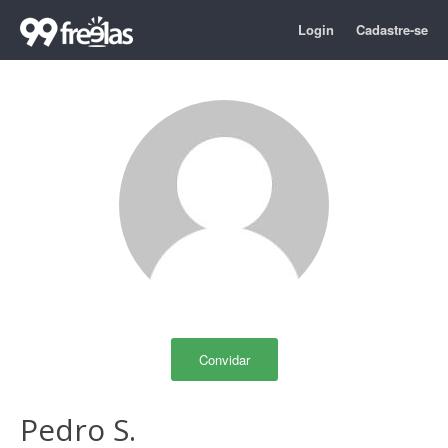
Login
Cadastre-se
Convidar
Pedro S.