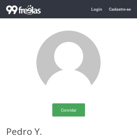
Login
Cadastre-se
Convidar
Pedro Y.