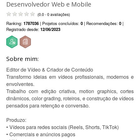
Desenvolvedor Web e Mobile
(0.0 - 0 avaliações)
Ranking:
1787036
| Projetos concluídos:
0
| Recomendações:
0
|
Registrado desde:
12/06/2023
Sobre mim:
Editor de Vídeo & Criador de Conteúdo
Transformo ideias em vídeos profissionais, modernos e
envolventes.
Trabalho com edição criativa, motion graphics, cortes
dinâmicos, color grading, roteiros, e construção de vídeos
pensados para retenção e conversão.
Produzo:
• Vídeos para redes sociais (Reels, Shorts, TikTok)
• Comerciais e anúncios pagos