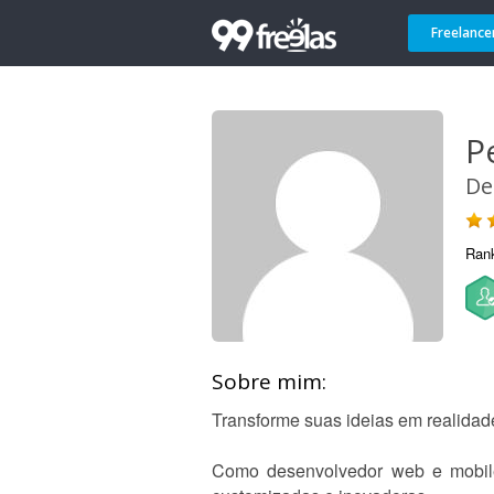
Freelance
P
De
Ran
Sobre mim:
Transforme suas ideias em realidad
Como desenvolvedor web e mobile, 