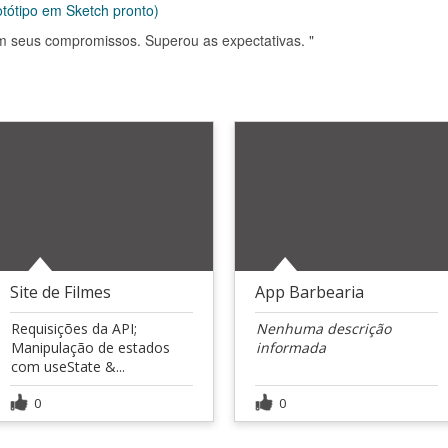
rotótipo em Sketch pronto)
om seus compromissos. Superou as expectativas. "
Site de Filmes
App Barbearia
Requisições da API;
Nenhuma descrição
Manipulação de estados
informada
com useState &...
0
0