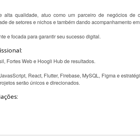
e alta qualidade, atuo como um parceiro de negócios de c
dade de setores e nichos e também dando acompanhamento em t
te e focada para garantir seu sucesso digital.
ssional:
sil, Fortes Web e Hoogli Hub de resultados.
vasScript, React, Flutter, Firebase, MySQL, Figma e estratégi
rojetos serão únicos e direcionados.
iações: