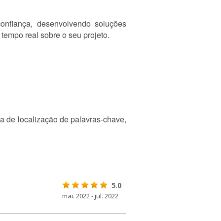
onfiança, desenvolvendo soluções
empo real sobre o seu projeto.
a de localização de palavras-chave,
5.0
mai. 2022 - jul. 2022