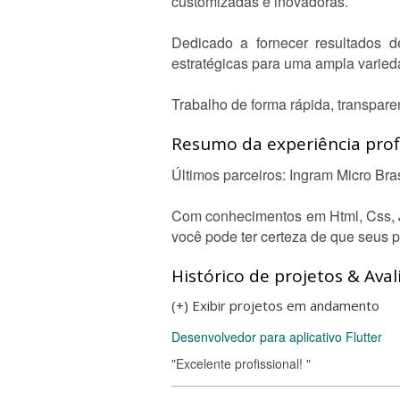
customizadas e inovadoras.
Dedicado a fornecer resultados d
estratégicas para uma ampla varie
Trabalho de forma rápida, transparen
Resumo da experiência profi
Últimos parceiros: Ingram Micro Bra
Com conhecimentos em Html, Css, Ja
você pode ter certeza de que seus p
Histórico de projetos & Aval
(+) Exibir projetos em andamento
Desenvolvedor para aplicativo Flutter
"Excelente profissional! "