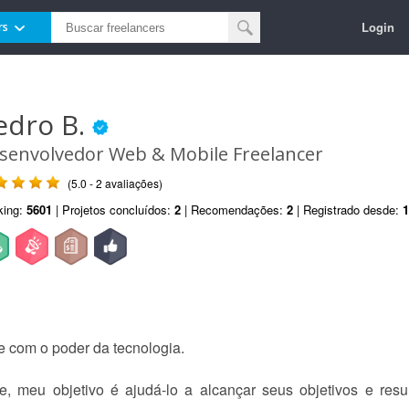
Login
rs
edro B.
senvolvedor Web & Mobile Freelancer
(5.0 - 2 avaliações)
king:
5601
| Projetos concluídos:
2
| Recomendações:
2
| Registrado desde:
1
e com o poder da tecnologia.
meu objetivo é ajudá-lo a alcançar seus objetivos e resul