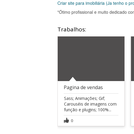
Criar site para imobiliária (Ja tenho o p
"Ótimo profissional e muito dedicado c
Trabalhos:
Pagina de vendas
Sass; Animações; Gif;
Carouséis de imagens com
função e plugins; 100%...
0