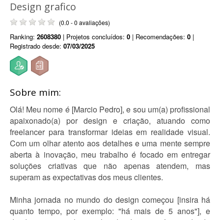
Design grafico
(0.0 - 0 avaliações)
Ranking:
2608380
| Projetos concluídos:
0
| Recomendações:
0
|
Registrado desde:
07/03/2025
Sobre mim:
Olá! Meu nome é [Marcio Pedro], e sou um(a) profissional
apaixonado(a) por design e criação, atuando como
freelancer para transformar ideias em realidade visual.
Com um olhar atento aos detalhes e uma mente sempre
aberta à inovação, meu trabalho é focado em entregar
soluções criativas que não apenas atendem, mas
superam as expectativas dos meus clientes.
Minha jornada no mundo do design começou [insira há
quanto tempo, por exemplo: "há mais de 5 anos"], e