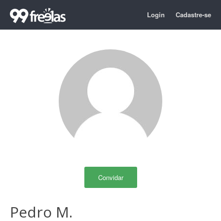
Login
Cadastre-se
Convidar
Pedro M.