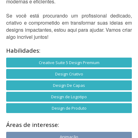
modernas e eficientes.
Se você está procurando um profissional dedicado,
criativo e comprometido em transformar suas ideias em
designs impactantes, estou aqui para ajudar. Vamos criar
algo incrível juntos!
Habilidades:
Creative Suite 5 Design Premium
Design Criativo
Design De Capas
Design de Logotipo
Design de Produto
Áreas de interesse:
Animação