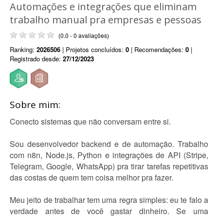
Automações e integrações que eliminam
trabalho manual pra empresas e pessoas
(0.0 - 0 avaliações)
Ranking:
2026506
| Projetos concluídos:
0
| Recomendações:
0
|
Registrado desde:
27/12/2023
Sobre mim:
Conecto sistemas que não conversam entre si.
Sou desenvolvedor backend e de automação. Trabalho
com n8n, Node.js, Python e integrações de API (Stripe,
Telegram, Google, WhatsApp) pra tirar tarefas repetitivas
das costas de quem tem coisa melhor pra fazer.
Meu jeito de trabalhar tem uma regra simples: eu te falo a
verdade antes de você gastar dinheiro. Se uma