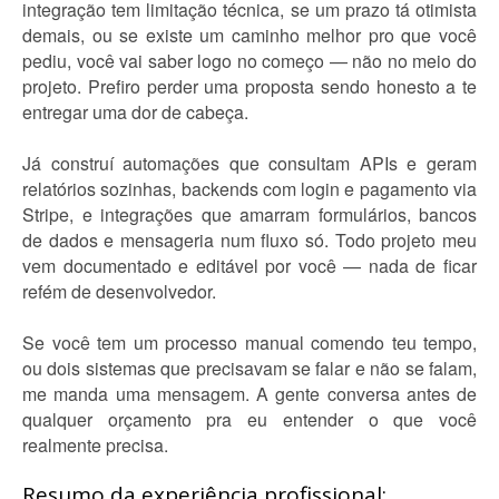
integração tem limitação técnica, se um prazo tá otimista
demais, ou se existe um caminho melhor pro que você
pediu, você vai saber logo no começo — não no meio do
projeto. Prefiro perder uma proposta sendo honesto a te
entregar uma dor de cabeça.
Já construí automações que consultam APIs e geram
relatórios sozinhas, backends com login e pagamento via
Stripe, e integrações que amarram formulários, bancos
de dados e mensageria num fluxo só. Todo projeto meu
vem documentado e editável por você — nada de ficar
refém de desenvolvedor.
Se você tem um processo manual comendo teu tempo,
ou dois sistemas que precisavam se falar e não se falam,
me manda uma mensagem. A gente conversa antes de
qualquer orçamento pra eu entender o que você
realmente precisa.
Resumo da experiência profissional: