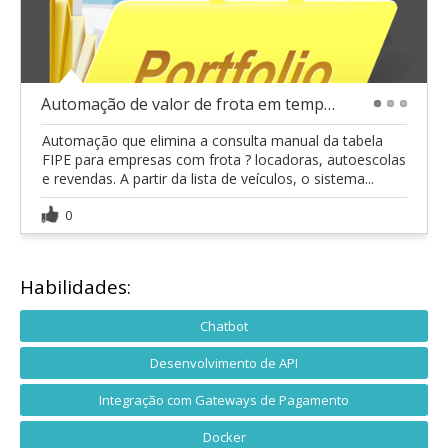
Automação de valor de frota em tempo real
1
2
3
Automação que elimina a consulta manual da tabela
FIPE para empresas com frota ? locadoras, autoescolas
e revendas. A partir da lista de veículos, o sistema...
0
Habilidades:
Chatbot
Desenvolvimento de API
Integração com Gateways de Pagamento
Docker