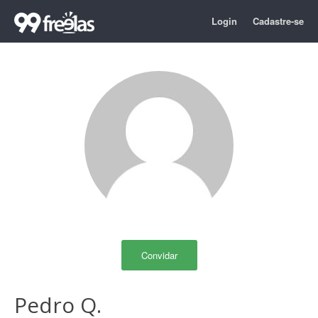
Login
Cadastre-se
Convidar
Pedro Q.