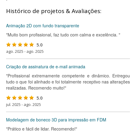
Histórico de projetos & Avaliações:
Animação 2D com fundo transparente
"Muito bom profissional, faz tudo com calma e excelência. "
5.0
ago. 2025 - ago. 2025
Criação de assinatura de e-mail animada
"Profissional extremamente competente e dinâmico. Entregou
tudo o que foi alinhado e foi totalmente receptivo nas alterações
realizadas. Recomendo muito!"
5.0
jul. 2025 - ago. 2025
Modelagem de boneco 3D para impressão em FDM
"Prático e fácil de lidar. Recomendo!"