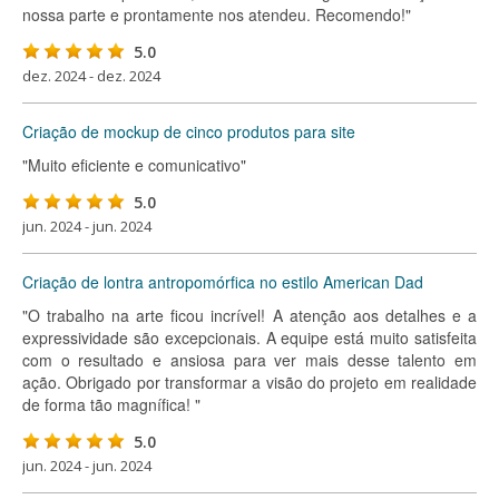
nossa parte e prontamente nos atendeu. Recomendo!"
5.0
dez. 2024 - dez. 2024
Criação de mockup de cinco produtos para site
"Muito eficiente e comunicativo"
5.0
jun. 2024 - jun. 2024
Criação de lontra antropomórfica no estilo American Dad
"O trabalho na arte ficou incrível! A atenção aos detalhes e a
expressividade são excepcionais. A equipe está muito satisfeita
com o resultado e ansiosa para ver mais desse talento em
ação. Obrigado por transformar a visão do projeto em realidade
de forma tão magnífica! "
5.0
jun. 2024 - jun. 2024