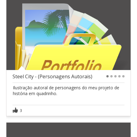
Steel City - (Personagens Autorais)
1
2
3
4
5
Ilustração autoral de personagens do meu projeto de
história em quadrinho.
3