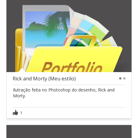
Rick and Morty (Meu estilo)
1
2
Ilutração feita no Photoshop do desenho, Rick and
Morty.
1