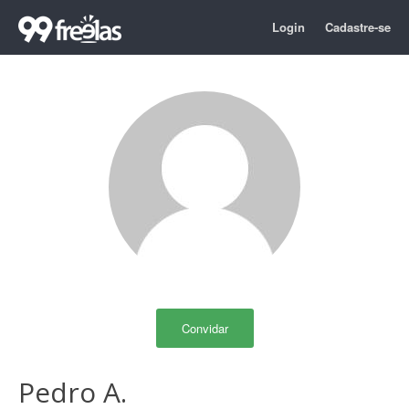
Login
Cadastre-se
Convidar
Pedro A.