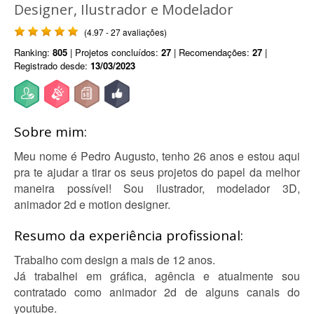
Designer, Ilustrador e Modelador
(4.97 - 27 avaliações)
Ranking:
805
| Projetos concluídos:
27
| Recomendações:
27
|
Registrado desde:
13/03/2023
Sobre mim:
Meu nome é Pedro Augusto, tenho 26 anos e estou aqui
pra te ajudar a tirar os seus projetos do papel da melhor
maneira possível! Sou ilustrador, modelador 3D,
animador 2d e motion designer.
Resumo da experiência profissional:
Trabalho com design a mais de 12 anos.
Já trabalhei em gráfica, agência e atualmente sou
contratado como animador 2d de alguns canais do
youtube.