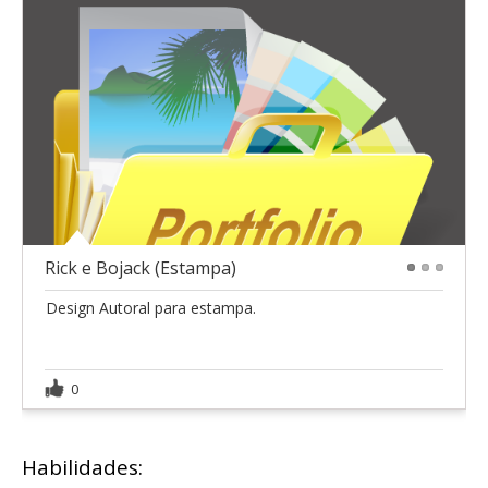
Rick e Bojack (Estampa)
1
2
3
Design Autoral para estampa.
0
Habilidades: