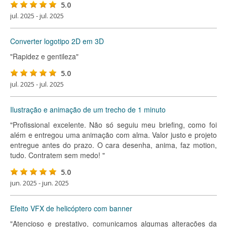
5.0
jul. 2025 - jul. 2025
Converter logotipo 2D em 3D
"Rapidez e gentileza"
5.0
jul. 2025 - jul. 2025
Ilustração e animação de um trecho de 1 minuto
"Profissional excelente. Não só seguiu meu briefing, como foi
além e entregou uma animação com alma. Valor justo e projeto
entregue antes do prazo. O cara desenha, anima, faz motion,
tudo. Contratem sem medo! "
5.0
jun. 2025 - jun. 2025
Efeito VFX de helicóptero com banner
"Atencioso e prestativo, comunicamos algumas alterações da