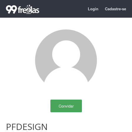
Login
Cadastre-se
Convidar
PFDESIGN