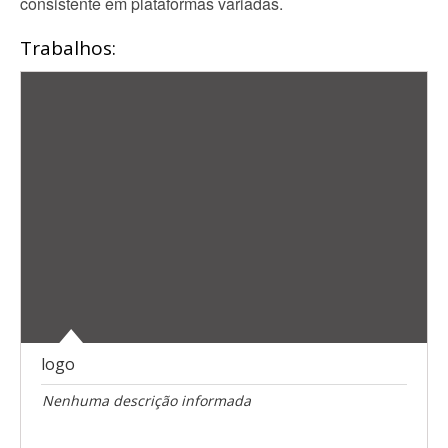
consistente em plataformas variadas.
Trabalhos:
logo
Nenhuma descrição informada