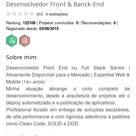
Desenvolvedor Front & Banck-End
(0.0 - 0 avaliações)
Ranking:
122106
| Projetos concluídos:
0
| Recomendações:
0
|
Registrado desde:
03/06/2015
Sobre mim:
Desenvolvedor Front End ou Full Stack Sênior |
Ativamente Disponível para o Mercado | Expertise Web &
Mobile (14+ anos)
Minha atuação abrange o ciclo completo de
desenvolvimento, desde a arquitetura de projetos até o
deploy automatizado e a publicação de aplicativos.
Profissional focado em entrega de soluções escaláveis,
de alta performance e com rigorosa aderência a padrões
como Clean Code, SOLID e DDD.