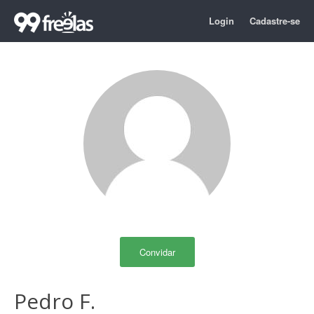
Login
Cadastre-se
Convidar
Pedro F.