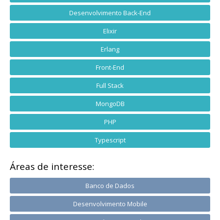
Desenvolvimento Back-End
Elixir
Erlang
Front-End
Full Stack
MongoDB
PHP
Typescript
Áreas de interesse:
Banco de Dados
Desenvolvimento Mobile