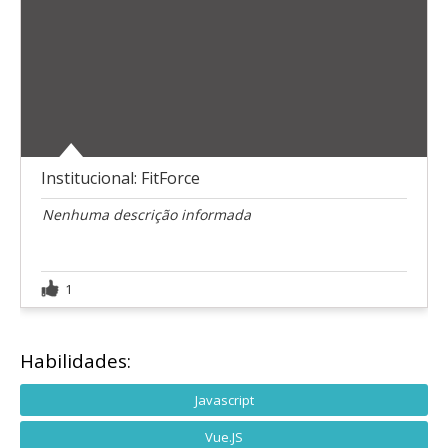
Institucional: FitForce
Nenhuma descrição informada
1
Habilidades:
Javascript
Vue.JS