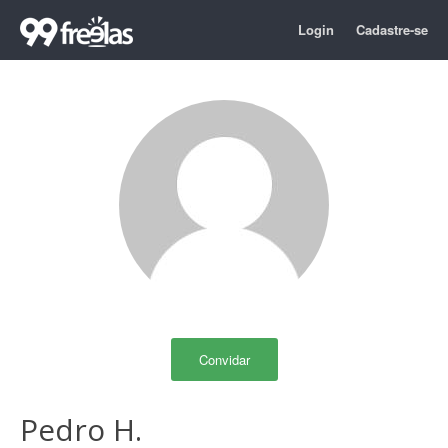
Login
Cadastre-se
Convidar
Pedro H.