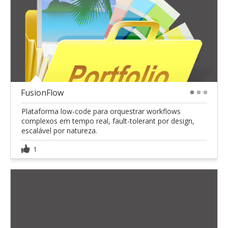
FusionFlow
1
2
3
Plataforma low-code para orquestrar workflows
complexos em tempo real, fault-tolerant por design,
escalável por natureza.
1