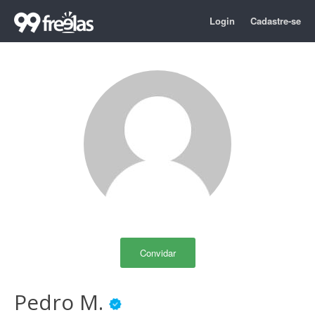
Login
Cadastre-se
Convidar
Pedro M.