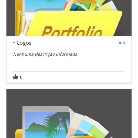
+ Logos
1
2
Nenhuma descrição informada
0