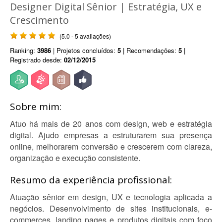
Designer Digital Sênior | Estratégia, UX e
Crescimento
(5.0 - 5 avaliações)
Ranking:
3986
| Projetos concluídos:
5
| Recomendações:
5
|
Registrado desde:
02/12/2015
Sobre mim:
Atuo há mais de 20 anos com design, web e estratégia
digital. Ajudo empresas a estruturarem sua presença
online, melhorarem conversão e crescerem com clareza,
organização e execução consistente.
Resumo da experiência profissional:
Atuação sênior em design, UX e tecnologia aplicada a
negócios. Desenvolvimento de sites institucionais, e-
commerces, landing pages e produtos digitais com foco