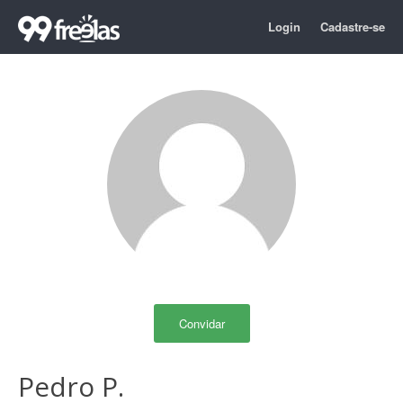
Login
Cadastre-se
Convidar
Pedro P.