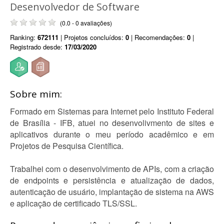
Desenvolvedor de Software
(0.0 - 0 avaliações)
Ranking:
672111
| Projetos concluídos:
0
| Recomendações:
0
|
Registrado desde:
17/03/2020
Sobre mim:
Formado em Sistemas para Internet pelo Instituto Federal
de Brasília - IFB, atuei no desenvolivmento de sites e
aplicativos durante o meu período acadêmico e em
Projetos de Pesquisa Científica.
Trabalhei com o desenvolvimento de APIs, com a criação
de endpoints e persistência e atualização de dados,
autenticação de usuário, implantação de sistema na AWS
e aplicação de certificado TLS/SSL.