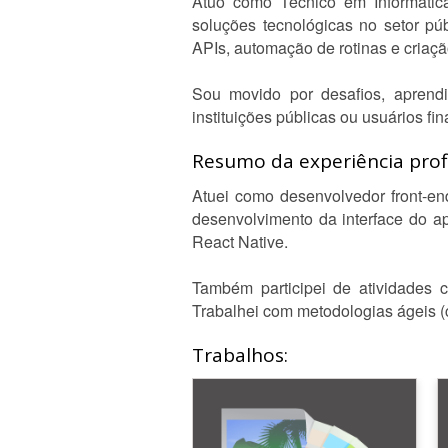
Atuo como Técnico em Informática
soluções tecnológicas no setor pú
APIs, automação de rotinas e criaçã
Sou movido por desafios, aprendi
instituições públicas ou usuários fin
Resumo da experiência profi
Atuei como desenvolvedor front-en
desenvolvimento da interface do a
React Native.
Também participei de atividades c
Trabalhei com metodologias ágeis (
Trabalhos: