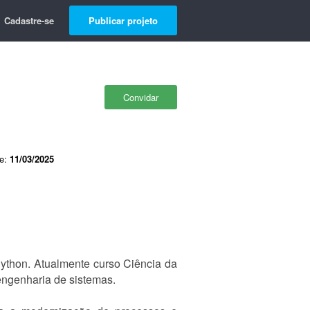
Cadastre-se
Publicar projeto
Convidar
de:
11/03/2025
ython. Atualmente curso Ciência da
ngenharia de sistemas.