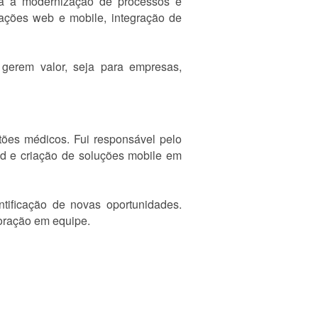
ra a modernização de processos e
cações web e mobile, integração de
gerem valor, seja para empresas,
tões médicos. Fui responsável pelo
nd e criação de soluções mobile em
ntificação de novas oportunidades.
boração em equipe.