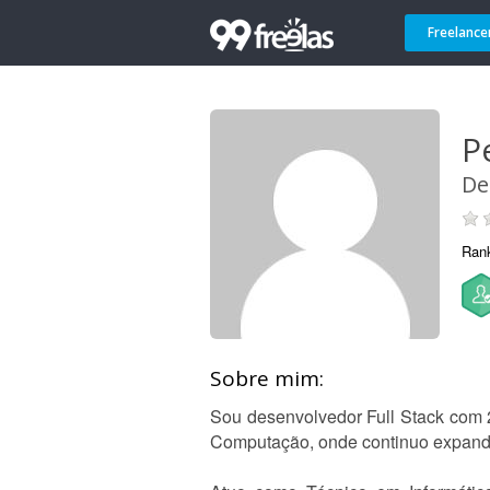
Freelance
P
De
Ran
Sobre mim:
Sou desenvolvedor Full Stack com 
Computação, onde continuo expand