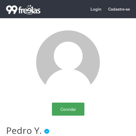
Login
Cadastre-se
Convidar
Pedro Y.