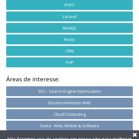
PHP5
Laravel
NodeJS
React
CRM
PHP
Áreas de interesse:
SEO - Search Engine Optimization
Desenvolvimento Web
Cloud Computing
Outra - Web, Mobile & Software
Nós fazemos uso de cookies em nosso site para melhorar