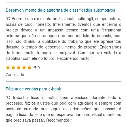
Desenvolvimento de plataforma de classificados automotivos
"O Pedro é um excelente profissional: muito ágil, competente e,
acima de tudo, honesto. Infelizmente, tivemos que encerrar o
projeto devido a um impasse técnico com uma ferramenta
externa que não se adequou ao meu modelo de negócio, mas
isso não diminui a qualidade do trabalho que ele apresentou
durante o tempo de desenvolvimento do projeto. Encerramos
de forma muito tranquila e amigável. Com certeza voltaria a
trabalhar com ele no futuro. Recomendo muito!"
5.0
Cancelado
Página de vendas para e-book
"O trabalho ficou ótimo!foi bem atencioso durante todo o
processo, fez os ajustes que pedi com agilidade e sempre com
bastante cuidado pra seguir as orientações que passei. A
página ficou do jeito que eu esperava, tanto no visual quanto no
que precisava passar. Recomendo! "