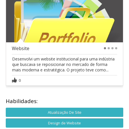
Website
1
2
3
4
Desenvolvi um website institucional para uma indústria
que buscava se reposicionar no mercado de forma
mais moderna e estratégica. O projeto teve como...
0
Habilidades:
Atualização De Site
Design de Website