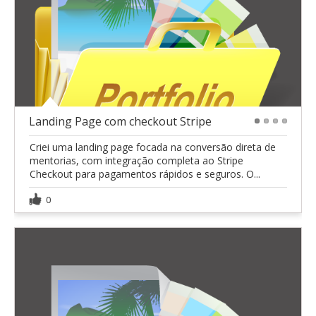
Landing Page com checkout Stripe
1
2
3
4
Criei uma landing page focada na conversão direta de
mentorias, com integração completa ao Stripe
Checkout para pagamentos rápidos e seguros. O...
0