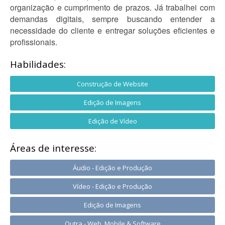
organização e cumprimento de prazos. Já trabalhei com
demandas digitais, sempre buscando entender a
necessidade do cliente e entregar soluções eficientes e
profissionais.
Habilidades:
Construção de Website
Edição de Imagens
Edição de Vídeo
Áreas de interesse:
Áudio - Edição e Produção
Vídeo - Edição e Produção
Edição de Imagens
Outra - Web, Mobile & Software