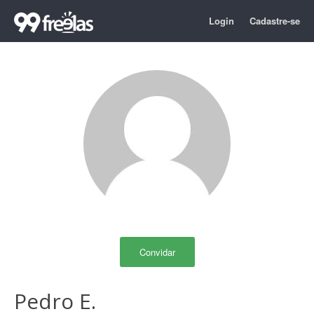
Login
Cadastre-se
Convidar
Pedro E.