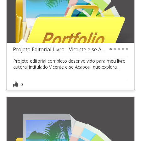
Projeto Editorial Livro - Vicente e se Acabou"
1
2
3
4
5
Projeto editorial completo desenvolvido para meu livro
autoral intitulado Vicente e se Acabou, que explora...
0