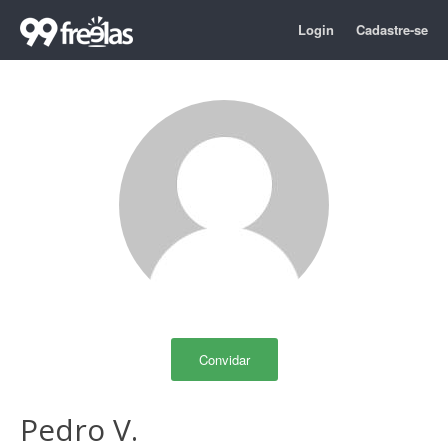
Login
Cadastre-se
Convidar
Pedro V.