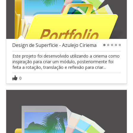
Design de Superfície - Azulejo Ciriema
1
2
3
4
5
Este projeto foi desenvolvido utilizando a ciriema como
inspiração para criar um módulo, posteriormente foi
feita a rotação, translação e reflexão para criar...
0