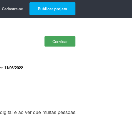
Cadastre-se
Publicar projeto
Convidar
de:
11/06/2022
igital e ao ver que muitas pessoas