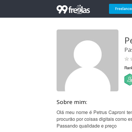
Freelance
P
Pa
Ran
Sobre mim:
Olá meu nome é Petrus Caproni ten
procurão por coisas digitais como e
Passando qualidade e preço