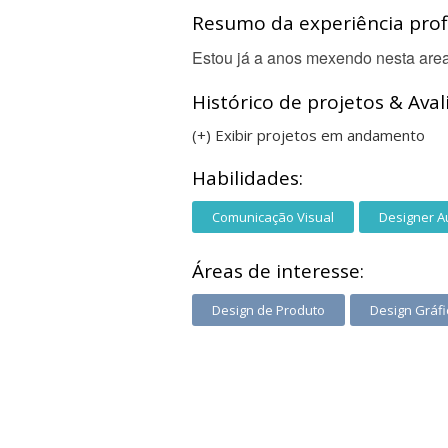
Resumo da experiência profi
Estou já a anos mexendo nesta are
Histórico de projetos & Aval
(+) Exibir projetos em andamento
Habilidades:
Comunicação Visual
Designer A
Áreas de interesse:
Design de Produto
Design Gráfi