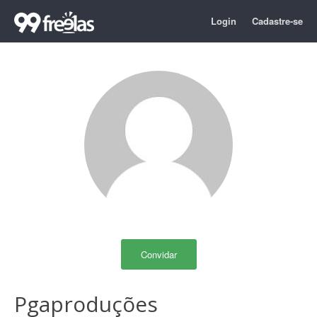
Login
Cadastre-se
Convidar
Pgaproduções