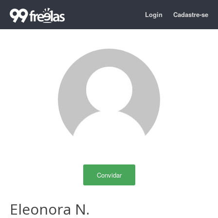
Login
Cadastre-se
Convidar
Eleonora N.