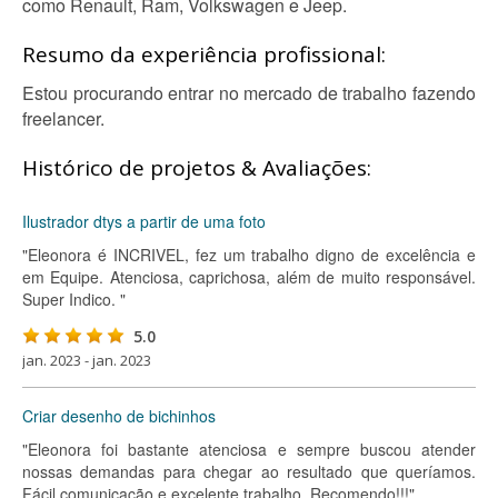
como Renault, Ram, Volkswagen e Jeep.
Resumo da experiência profissional:
Estou procurando entrar no mercado de trabalho fazendo
freelancer.
Histórico de projetos & Avaliações:
Ilustrador dtys a partir de uma foto
"Eleonora é INCRIVEL, fez um trabalho digno de excelência e
em Equipe. Atenciosa, caprichosa, além de muito responsável.
Super Indico. "
5.0
jan. 2023 - jan. 2023
Criar desenho de bichinhos
"Eleonora foi bastante atenciosa e sempre buscou atender
nossas demandas para chegar ao resultado que queríamos.
Fácil comunicação e excelente trabalho. Recomendo!!!"