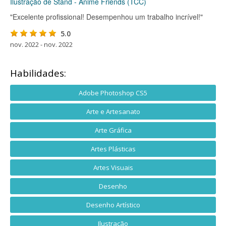
Ilustração de Stand - Anime Friends (TCC)
"Excelente profissional! Desempenhou um trabalho incrível!"
5.0
nov. 2022 - nov. 2022
Habilidades:
Adobe Photoshop CS5
Arte e Artesanato
Arte Gráfica
Artes Plásticas
Artes Visuais
Desenho
Desenho Artístico
Ilustração