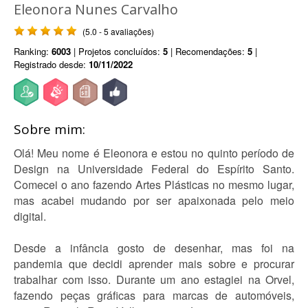
Eleonora Nunes Carvalho
(5.0 - 5 avaliações)
Ranking:
6003
| Projetos concluídos:
5
| Recomendações:
5
|
Registrado desde:
10/11/2022
Sobre mim:
Olá! Meu nome é Eleonora e estou no quinto período de
Design na Universidade Federal do Espírito Santo.
Comecei o ano fazendo Artes Plásticas no mesmo lugar,
mas acabei mudando por ser apaixonada pelo meio
digital.
Desde a infância gosto de desenhar, mas foi na
pandemia que decidi aprender mais sobre e procurar
trabalhar com isso. Durante um ano estagiei na Orvel,
fazendo peças gráficas para marcas de automóveis,