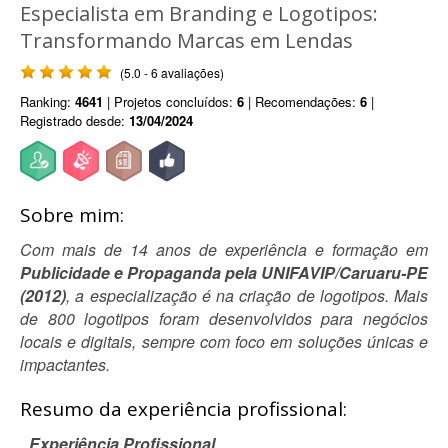
Especialista em Branding e Logotipos:
Transformando Marcas em Lendas
(5.0 - 6 avaliações)
Ranking:
4641
| Projetos concluídos:
6
| Recomendações:
6
|
Registrado desde:
13/04/2024
Sobre mim:
Com mais de 14 anos de experiência e formação em
Publicidade e Propaganda pela UNIFAVIP/Caruaru-PE
(2012)
, a especialização é na criação de logotipos. Mais
de 800 logotipos foram desenvolvidos para negócios
locais e digitais, sempre com foco em soluções únicas e
impactantes.
Resumo da experiência profissional:
_Experiência Profissional