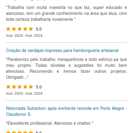
"Trabalha com muita maestria no que faz, super educado e
atencioso, tem um grande conhecimento na área que atua, com
toda certeza trabalharia novamente "
5.0
mai. 2024 - mai. 2024
Criação de cardápio impresso para hamburgueria artesanal
"Parabenizo pelo trabalho, transparência e todo esforço pa que
meu projeto. Todas dúvidas e sugestões foi muito bem
atencioso. Recomendo e iremos fazer outros projetos.
Obrigado..."
5.0
mai. 2024 - mai. 2024
Retomada Sulcarbon após enchente recorde em Porto Alegre -
Claudionor S.
"Elexcelente profissional. Atencioso e criativo."
5.0