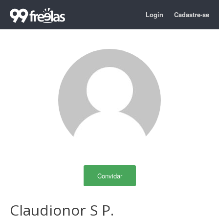
Login
Cadastre-se
Convidar
Claudionor S P.