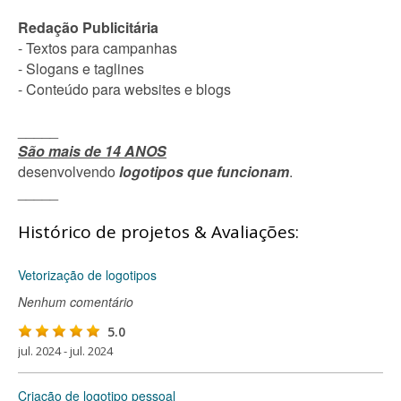
Redação Publicitária
- Textos para campanhas
- Slogans e taglines
- Conteúdo para websites e blogs
_____
São mais de 14 ANOS
desenvolvendo
logotipos que funcionam
.
_____
Histórico de projetos & Avaliações:
Vetorização de logotipos
Nenhum comentário
5.0
jul. 2024 - jul. 2024
Criação de logotipo pessoal