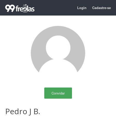
Login
Cadastre-se
Convidar
Pedro J B.