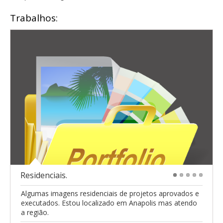
Trabalhos:
Residenciais.
1
2
3
4
5
Algumas imagens residenciais de projetos aprovados e
executados. Estou localizado em Anapolis mas atendo
a região.