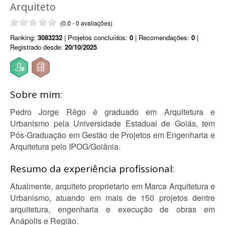
Arquiteto
(0.0 - 0 avaliações)
Ranking:
3083232
| Projetos concluídos:
0
| Recomendações:
0
|
Registrado desde:
20/10/2025
Sobre mim:
Pedro Jorge Rêgo é graduado em Arquitetura e
Urbanismo pela Universidade Estadual de Goiás, tem
Pós-Graduação em Gestão de Projetos em Engenharia e
Arquitetura pelo IPOG/Goiânia.
Resumo da experiência profissional:
Atualmente, arquiteto proprietario em Marca Arquitetura e
Urbanismo, atuando em mais de 150 projetos dentre
arquitetura, engenharia e execução de obras em
Anápolis e Região.