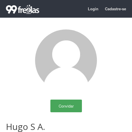
Login
Cadastre-se
Convidar
Hugo S A.