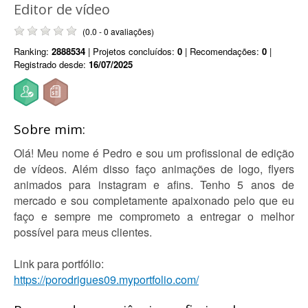
Editor de vídeo
(0.0 - 0 avaliações)
Ranking:
2888534
| Projetos concluídos:
0
| Recomendações:
0
|
Registrado desde:
16/07/2025
Sobre mim:
Olá! Meu nome é Pedro e sou um profissional de edição
de vídeos. Além disso faço animações de logo, flyers
animados para instagram e afins. Tenho 5 anos de
mercado e sou completamente apaixonado pelo que eu
faço e sempre me comprometo a entregar o melhor
possível para meus clientes.
Link para portfólio:
https://porodrigues09.myportfolio.com/