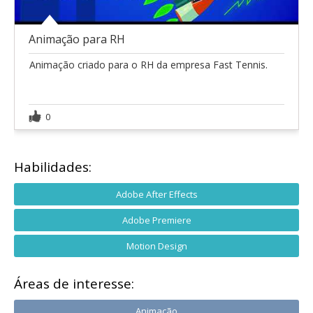
Animação para RH
Animação criado para o RH da empresa Fast Tennis.
0
Habilidades:
Adobe After Effects
Adobe Premiere
Motion Design
Áreas de interesse:
Animação