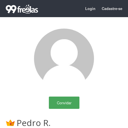
Login
Cadastre-se
Convidar
Pedro R.