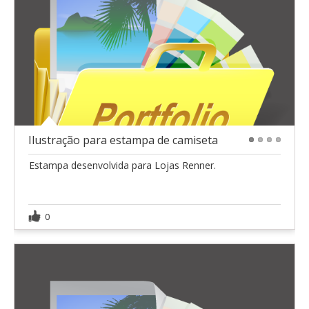
Ilustração para estampa de camiseta
1
2
3
4
Estampa desenvolvida para Lojas Renner.
0