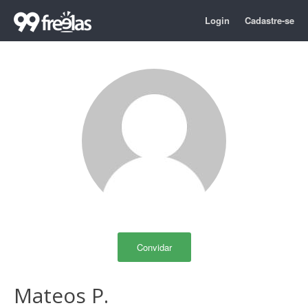
Login
Cadastre-se
Convidar
Mateos P.