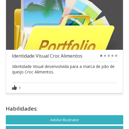
Identidade Visual Croc Alimentos
1
2
3
4
5
Identidade Visual desenvolvida para a marca de pão de
queijo Croc Alimentos.
1
Habilidades:
Adobe Illustrator