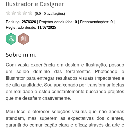
Ilustrador e Designer
(0.0 - 0 avaliações)
Ranking:
2876326
| Projetos concluídos:
0
| Recomendações:
0
|
Registrado desde:
11/07/2025
Sobre mim:
Com vasta experiência em design e ilustração, possuo
um sólido domínio das ferramentas Photoshop e
Illustrator para entregar resultados visuais impactantes e
de alta qualidade. Sou apaixonado por transformar ideias
em realidade e estou constantemente buscando projetos
que me desafiem criativamente.
Meu foco é oferecer soluções visuais que não apenas
atendam, mas superem as expectativas dos clientes,
garantindo comunicação clara e eficaz através da arte e