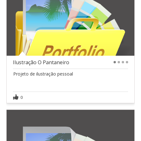
Ilustração O Pantaneiro
1
2
3
4
Projeto de ilustração pessoal
0