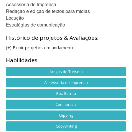
Assessoria de imprensa
Redação e edição de textos para mídias
Locução
Estratégias de comunicação
Histórico de projetos & Avaliações:
(+) Exibir projetos em andamento
Habilidades:
Artigos de Turismo
Assessoria de Imprensa
Boa Escrita
Cerimoniais
Clipping
Copywriting