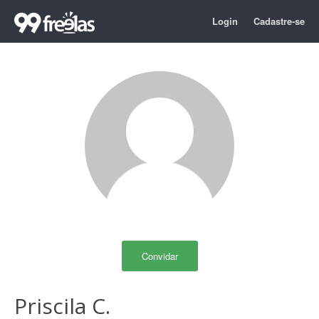
Login
Cadastre-se
Convidar
Priscila C.