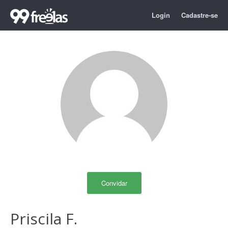
Login
Cadastre-se
Convidar
Priscila F.