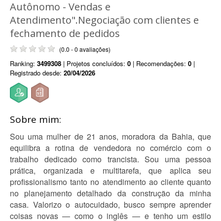
Autônomo - Vendas e
Atendimento".Negociação com clientes e
fechamento de pedidos
(0.0 - 0 avaliações)
Ranking:
3499308
| Projetos concluídos:
0
| Recomendações:
0
|
Registrado desde:
20/04/2026
Sobre mim:
Sou uma mulher de 21 anos, moradora da Bahia, que
equilibra a rotina de vendedora no comércio com o
trabalho dedicado como trancista. Sou uma pessoa
prática, organizada e multitarefa, que aplica seu
profissionalismo tanto no atendimento ao cliente quanto
no planejamento detalhado da construção da minha
casa. Valorizo o autocuidado, busco sempre aprender
coisas novas — como o inglês — e tenho um estilo