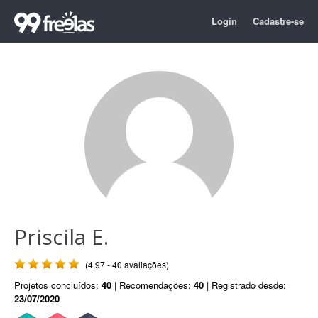
Login
Cadastre-se
Priscila E.
(4.97 - 40 avaliações)
Projetos concluídos:
40
| Recomendações:
40
| Registrado desde:
23/07/2020